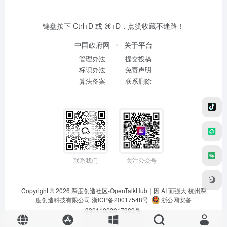
键盘按下 Ctrl+D 或 ⌘+D，点赞收藏不迷路！
中国政府网
关于平台
管理办法
提交投稿
标识办法
免责声明
算法备案
联系删除
联系我们
关注公众号
Copyright © 2026
深度创造社区-OpenTalkHub｜因 AI 而强大
杭州深
度创造科技有限公司 浙ICP备20017548号
浙公网安备
33011002017389号