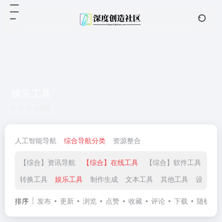
娱乐工具
共 47 篇网址
人工智能导航
综合导航分类
资源整合
【综合】资讯导航
【综合】在线工具
【综合】软件工具
【
转换工具
娱乐工具
制作生成
文本工具
其他工具
设计工
排序
发布
更新
浏览
点赞
收藏
评论
下载
随机