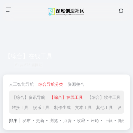
【综合】在线工具
共 676 篇网址
人工智能导航
综合导航分类
资源整合
【综合】资讯导航
【综合】在线工具
【综合】软件工具
【
转换工具
娱乐工具
制作生成
文本工具
其他工具
设计工
排序
发布
更新
浏览
点赞
收藏
评论
下载
随机