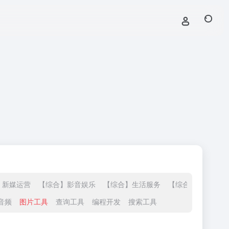
】新媒运营
【综合】影音娱乐
【综合】生活服务
【综合】站长导航
音频
图片工具
查询工具
编程开发
搜索工具