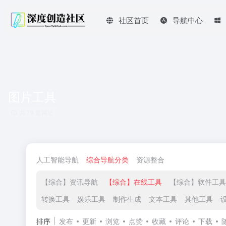
社区首页
导航中心
图片工具
共 79 篇网址
人工智能导航
综合导航分类
资源整合
【综合】资讯导航
【综合】在线工具
【综合】软件工具
转换工具
娱乐工具
制作生成
文本工具
其他工具
排序
发布
更新
浏览
点赞
收藏
评论
下载