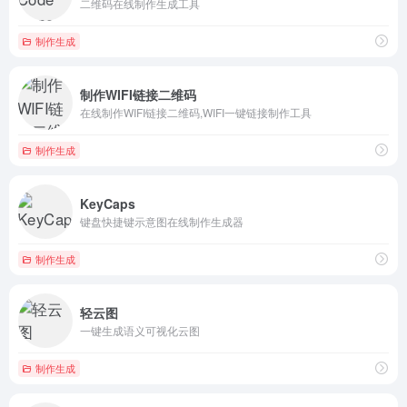
二维码在线制作生成工具
制作生成
制作WIFI链接二维码
在线制作WIFI链接二维码,WIFI一键链接制作工具
制作生成
KeyCaps
键盘快捷键示意图在线制作生成器
制作生成
轻云图
一键生成语义可视化云图
制作生成