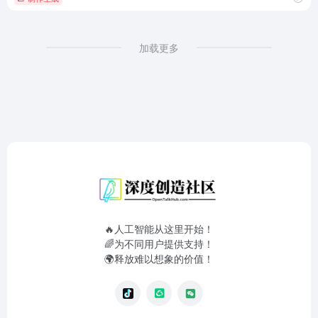
加载更多
🔥人工智能从这里开始！
🌈为不同用户提供支持！
🌍释放难以想象的价值！