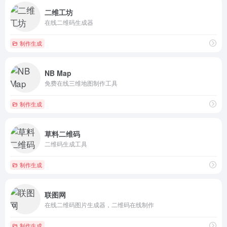
二维工坊
在线二维码生成器
制作生成
NB Map
免费在线三维地图制作工具
制作生成
草料二维码
二维码生成工具
制作生成
联图网
在线二维码图片生成器，二维码在线制作
制作生成