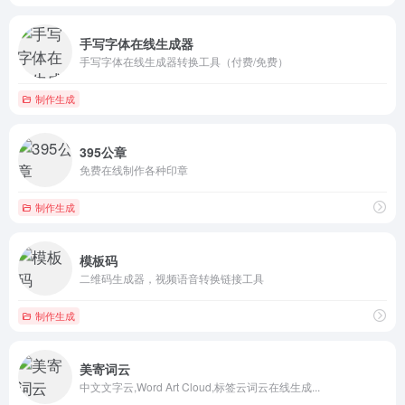
手写字体在线生成器
手写字体在线生成器转换工具（付费/免费）
制作生成
395公章
免费在线制作各种印章
制作生成
模板码
二维码生成器，视频语音转换链接工具
制作生成
美寄词云
中文文字云,Word Art Cloud,标签云词云在线生成...