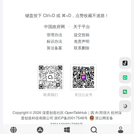
键盘按下 Ctrl+D 或 ⌘+D，点赞收藏不迷路！
中国政府网
关于平台
管理办法
提交投稿
标识办法
免责声明
算法备案
联系删除
联系我们
关注公众号
Copyright © 2026
深度创造社区-OpenTalkHub｜因 AI 而强大
杭州深
度创造科技有限公司 浙ICP备20017548号
浙公网安备
33011002017389号