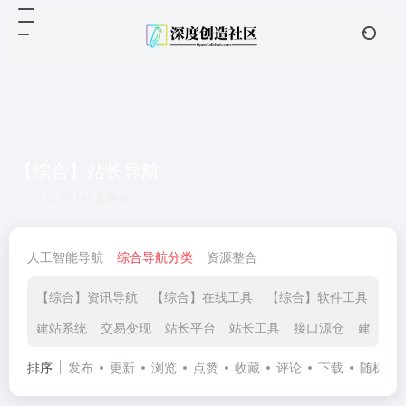
【综合】站长导航
共 143 篇网址
人工智能导航
综合导航分类
资源整合
【综合】资讯导航
【综合】在线工具
【综合】软件工具
【
建站系统
交易变现
站长平台
站长工具
接口源仓
建站推
排序
发布
更新
浏览
点赞
收藏
评论
下载
随机