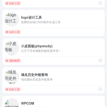
站长工具
logo设计工具
免费的在线LOGO制作生成工具
站长工具
小皮面板(phpstudy)
让天下没有难配的服务器环境！
源码程序
域名历史外链查询
域名建站历史及外链查询
站长工具
WPCOM