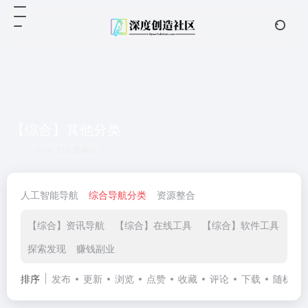
【综合】其他分类
共 215 篇网址
人工智能导航
综合导航分类
资源整合
【综合】资讯导航
【综合】在线工具
【综合】软件工具
【
探索发现
赚钱副业
排序
发布
更新
浏览
点赞
收藏
评论
下载
随机