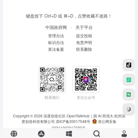
键盘按下 Ctrl+D 或 ⌘+D，点赞收藏不迷路！
中国政府网
关于平台
管理办法
提交投稿
标识办法
免责声明
算法备案
联系删除
联系我们
关注公众号
Copyright © 2026
深度创造社区-OpenTalkHub｜因 AI 而强大
杭州深
度创造科技有限公司 浙ICP备20017548号
浙公网安备
33011002017389号