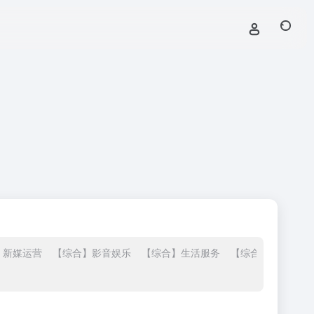
】新媒运营
【综合】影音娱乐
【综合】生活服务
【综合】站长导航