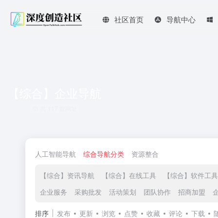
社区首页
导航中心
【综合】企业导航
共 117 篇网址
人工智能导航
综合导航分类
资源整合
【综合】资讯导航
【综合】在线工具
【综合】软件工具
企业服务
采购批发
活动策划
团队协作
招商加盟
排序
发布
更新
浏览
点赞
收藏
评论
下载