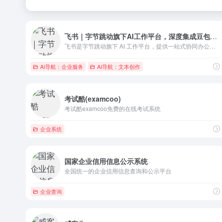
飞书｜字节跳动旗下AI工作平台，深度集成豆包大模型
飞书是字节跳动旗下 AI 工作平台，提供一站式协同办公、组织管理、业务提效工具和深入企业场景的 AI 能力，让 AI 真能用、真落地
AI导航：企业服务
AI导航：文本创作
考试酷(examcoo)
考试酷examcoo免费的在线考试系统
企业系统
国家企业信用信息公示系统
全国统一的企业信用信息查询和公示平台
企业查询